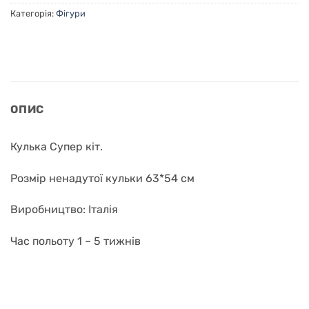
Категорія:
Фігури
ОПИС
Кулька Супер кіт.
Розмір ненадутої кульки 63*54 см
Виробництво: Італія
Час польоту 1 – 5 тижнів