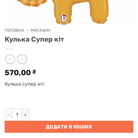
ГОЛОВНА
»
МАГАЗИН
Кулька Супер кіт
570,00
₴
Кулька супер кіт.
Кулька Супер кіт кількість
ДОДАТИ В КОШИК