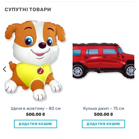
СУПУТНІ ТОВАРИ
Щеня в жовтому – 80 см
Кулька джип – 75 см
500,00
₴
500,00
₴
ДОДАТИ В КОШИК
ДОДАТИ В КОШИК