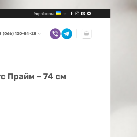
Українська
8 (066) 120-54-28
 Прайм – 74 см