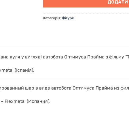
ДОДАТИ
Категорія:
Фігури
ана куля у вигляді автобота Оптимуса Прайма з фільму 
metal (Іспанія).
ированный шар в виде автобота Оптимуса Прайма из фил
– Flexmetal (Испания).