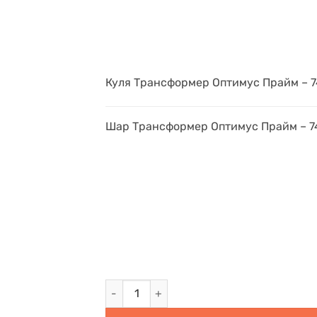
Куля Трансформер Оптимус Прайм – 7
Шар Трансформер Оптимус Прайм – 7
Трансформер Оптимус Прайм - 74 см кіль