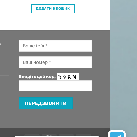
ДОДАТИ В КОШИК
:
Введіть цей код: