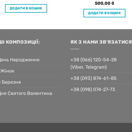
500,00
₴
ДОДАТИ В КОШИК
ДОДАТИ В КОШИК
ШІ КОМПОЗИЦІЇ:
ЯК З НАМИ ЗВ’ЯЗАТИСЯ
День Народження
+38 (066) 120-54-28
(Viber, Telegram)
 Жінок
+38 (093) 874-61-85
8 Березня
+38 (098) 074-27-73
Дня Святого Валентина