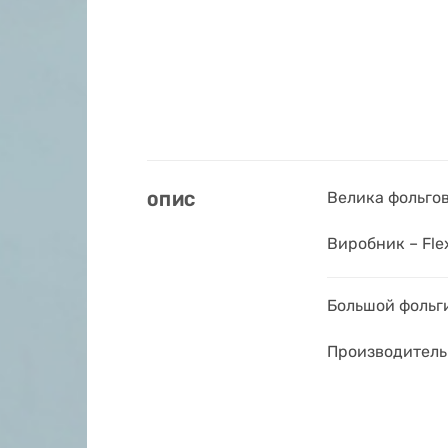
Велика фольгов
ОПИС
Виробник – Flex
Большой фольг
Производитель 