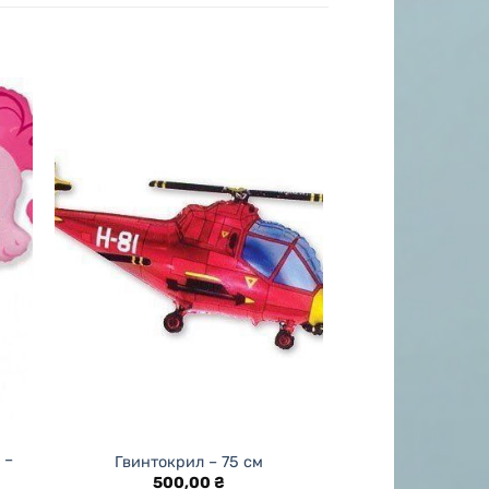
 –
Гвинтокрил – 75 см
500,00
₴