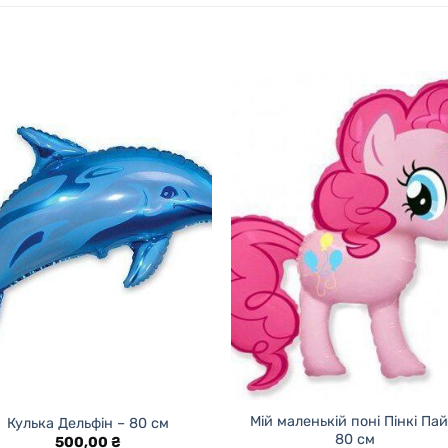
Мій маленькій поні Пінкі Пай
Кулька Дельфін – 80 см
80 см
500,00
₴