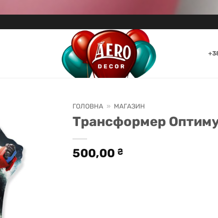
+3
ГОЛОВНА
»
МАГАЗИН
Трансформер Оптимус
500,00
₴