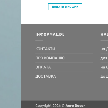
 В КОШИК
ДОДАТИ В КОШИК
ІНФОРМАЦІЯ:
НА
КОНТАКТИ
на 
ПРО КОМПАНІЮ
для
ОПЛАТА
на 
ДОСТАВКА
до 
Copyright 2026 ©
Aero Decor