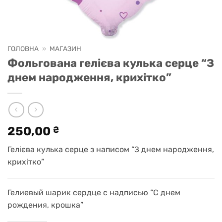
ГОЛОВНА
»
МАГАЗИН
Фольгована гелієва кулька серце “З
днем народження, крихітко”
250,00
₴
Гелієва кулька серце з написом “З днем народження,
крихітко”
Гелиевый шарик сердце с надписью “С днем
рождения, крошка”