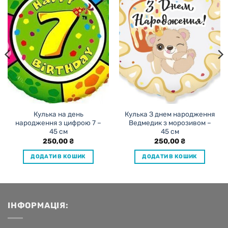
Кулька на день
Кулька З днем народження
народження з цифрою 7 –
Ведмедик з морозивом –
45 см
45 см
250,00
₴
250,00
₴
ДОДАТИ В КОШИК
ДОДАТИ В КОШИК
ІНФОРМАЦІЯ: