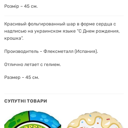
Розмір – 45 см.
Красивый фольгированный шар в форме сердца с
надписью на украинском языке “С Днем рождения,
крошка”.
Производитель – Флексметалл (Испания).
Отлично летает с гелием.
Размер – 45 см.
СУПУТНІ ТОВАРИ