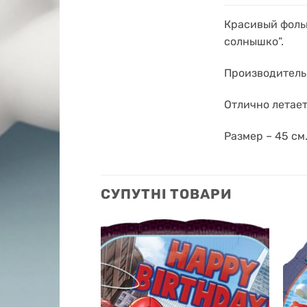
Красивый фоль
солнышко”.
Производитель 
Отлично летает
Размер – 45 см
СУПУТНІ ТОВАРИ