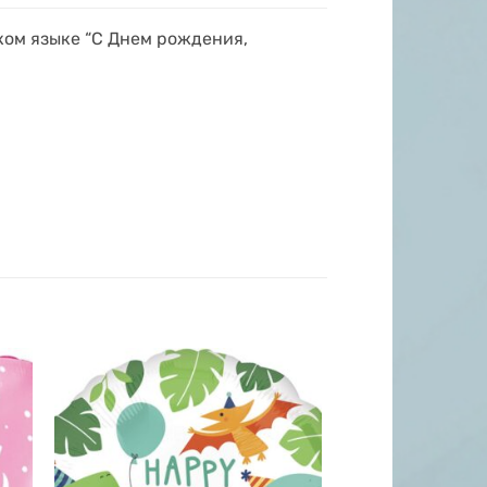
ком языке “С Днем рождения,