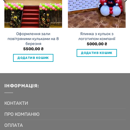
Оформлення зали
Ялинка з кульок з
повітряними кульками на 8
логотипом компанії
березня
5000,00
₴
5500,00
₴
ДОДАТИ В КОШИК
ДОДАТИ В КОШИК
ІНФОРМАЦІЯ:
КОНТАКТИ
ПРО КОМПАНІЮ
ОПЛАТА