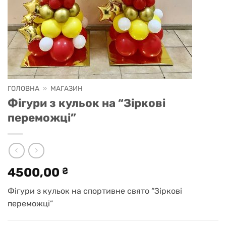
ГОЛОВНА
»
МАГАЗИН
Фігури з кульок на “Зіркові
переможці”
4500,00
₴
Фігури з кульок на спортивне свято “Зіркові
переможці”