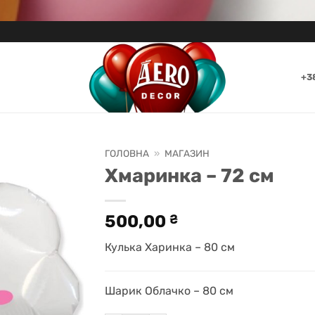
+3
ГОЛОВНА
»
МАГАЗИН
Хмаринка – 72 см
500,00
₴
Кулька Харинка – 80 см
Шарик Облачко – 80 см