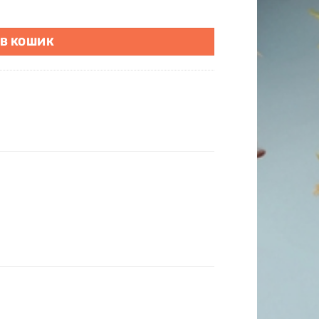
 В КОШИК