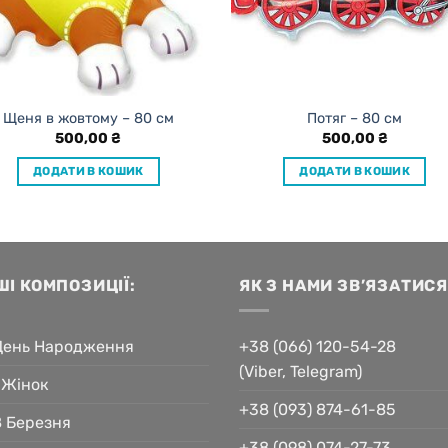
Щеня в жовтому – 80 см
Потяг – 80 см
500,00
₴
500,00
₴
ДОДАТИ В КОШИК
ДОДАТИ В КОШИК
ШІ КОМПОЗИЦІЇ:
ЯК З НАМИ ЗВ’ЯЗАТИСЯ
День Народження
+38 (066) 120-54-28
(Viber, Telegram)
 Жінок
+38 (093) 874-61-85
8 Березня
+38 (098) 074-27-73