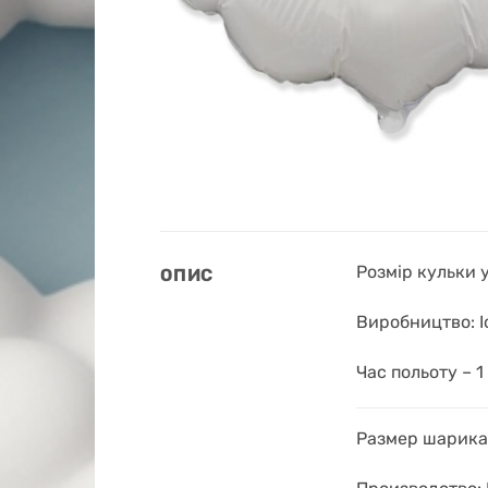
Розмір кульки 
ОПИС
Виробництво: І
Час польоту – 1
Размер шарика 