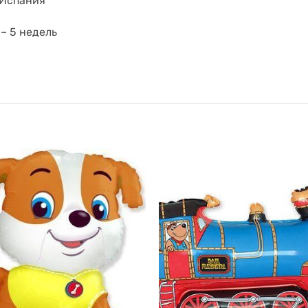
 Испания
 – 5 недель