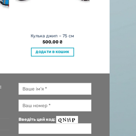
Кулька джип – 75 см
500,00
₴
ДОДАТИ В КОШИК
:
Введіть цей код: