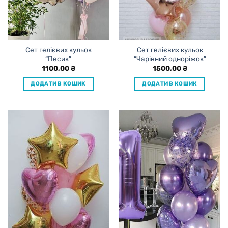
Сет гелієвих кульок
Сет гелієвих кульок
“Песик”
“Чарівний одноріжок”
1100,00
₴
1500,00
₴
ДОДАТИ В КОШИК
ДОДАТИ В КОШИК