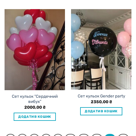
Сет кульок Gender party
Сет кульок “Сердечний
вибух”
2350,00
₴
2000,00
₴
ДОДАТИ В КОШИК
ДОДАТИ В КОШИК