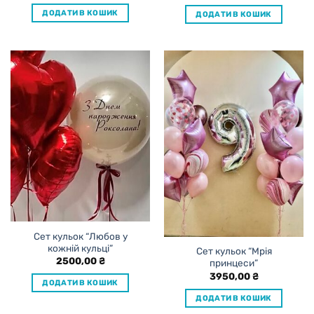
ДОДАТИ В КОШИК
ДОДАТИ В КОШИК
Сет кульок “Любов у
кожній кульці”
Сет кульок “Мрія
2500,00
₴
принцеси”
3950,00
₴
ДОДАТИ В КОШИК
ДОДАТИ В КОШИК