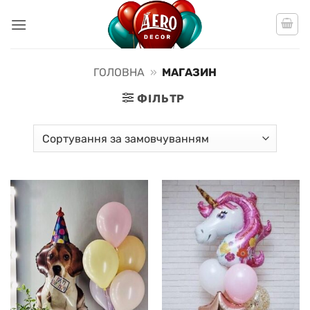
Пропустити
ГОЛОВНА
»
МАГАЗИН
ФІЛЬТР