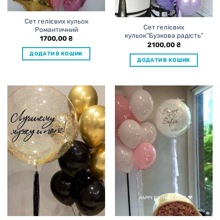
Сет гелієвих кульок
Сет гелієвих
Романтичний
кульок”Бузкова радість”
1700,00
₴
2100,00
₴
ДОДАТИ В КОШИК
ДОДАТИ В КОШИК