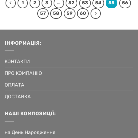
1
2
3
…
52
53
54
55
56
57
58
59
60
ІНФОРМАЦІЯ:
КОНТАКТИ
ПРО КОМПАНІЮ
ОПЛАТА
ДОСТАВКА
НАШІ КОМПОЗИЦІЇ:
на День Народження