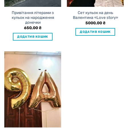
Привітання літерами з
Сет кульок на день
кульок на народження
Валентина «Love story»
донечки
5000,00
₴
650,00
₴
ДОДАТИ В КОШИК
ДОДАТИ В КОШИК