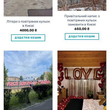
Привітальний напис з
повітряних кульок
Літери з повітряних кульок
замовити в Києві
в Києві
650,00
₴
4000,00
₴
ДОДАТИ В КОШИК
ДОДАТИ В КОШИК