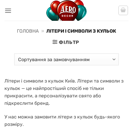
Пропустити
ГОЛОВНА
»
ЛІТЕРИ І СИМВОЛИ З КУЛЬОК
ФІЛЬТР
Літери і символи з кульок Київ. Літери та символи з
кульок — це найпростіший спосіб не тільки
прикрасити, а персоналізувати свято або
підкреслити бренд.
У нас можна замовити літери з кульок будь-якого
розміру.