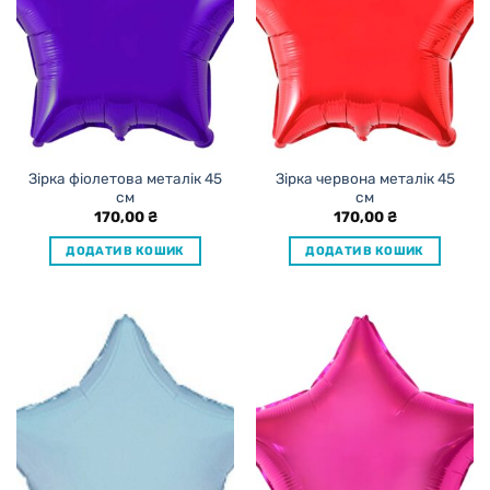
Зірка фіолетова металік 45
Зірка червона металік 45
см
см
170,00
₴
170,00
₴
ДОДАТИ В КОШИК
ДОДАТИ В КОШИК