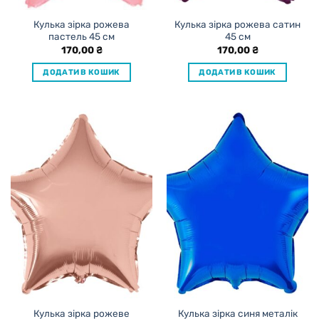
Кулька зірка рожева
Кулька зірка рожева сатин
пастель 45 см
45 см
170,00
₴
170,00
₴
ДОДАТИ В КОШИК
ДОДАТИ В КОШИК
Кулька зірка рожеве
Кулька зірка синя металік