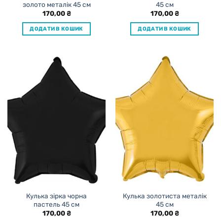
золото металік 45 см
45 см
170,00
₴
170,00
₴
ДОДАТИ В КОШИК
ДОДАТИ В КОШИК
Кулька зірка чорна
Кулька золотиста металік
пастель 45 см
45 см
170,00
₴
170,00
₴