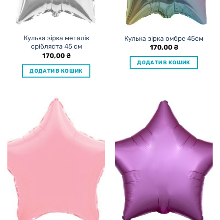
Кулька зірка металік
Кулька зірка омбре 45см
срібляста 45 см
170,00
₴
170,00
₴
ДОДАТИ В КОШИК
ДОДАТИ В КОШИК